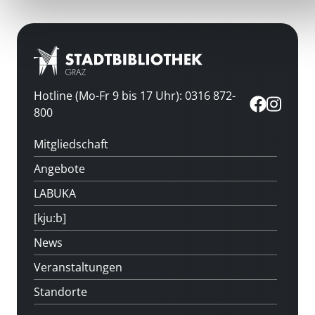
Hotline (Mo-Fr 9 bis 17 Uhr): 0316 872-
800
Mitgliedschaft
Angebote
LABUKA
[kju:b]
News
Veranstaltungen
Standorte