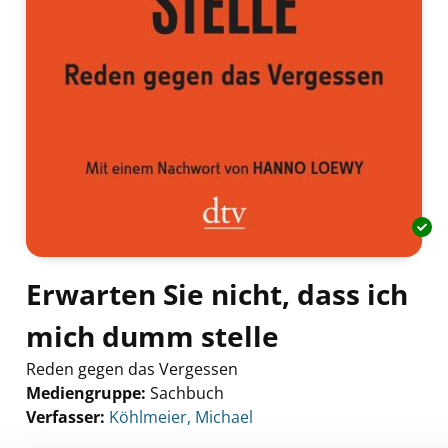
Erwarten Sie nicht, dass ich
mich dumm stelle
Reden gegen das Vergessen
Mediengruppe:
Sachbuch
Verfasser:
Suche nach diesem Verfasser
Köhlmeier, Michael