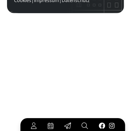
Cookies
|
Impressum
|
Datenschutz