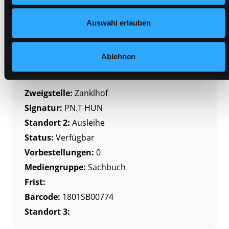
Frist:
Auswahl erlauben
Barcode:
1805SB00972
Standort 3:
Ablehnen
Zweigstelle:
Zanklhof
Signatur:
PN.T HUN
Standort 2:
Ausleihe
Status:
Verfügbar
Vorbestellungen:
0
Mediengruppe:
Sachbuch
Frist:
Barcode:
1801SB00774
Standort 3: