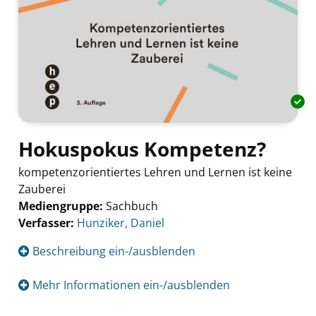
Hokuspokus Kompetenz?
kompetenzorientiertes Lehren und Lernen ist keine
Zauberei
Mediengruppe:
Sachbuch
Verfasser:
Suche nach diesem Verfasser
Hunziker, Daniel
Beschreibung ein-/ausblenden
Mehr Informationen ein-/ausblenden