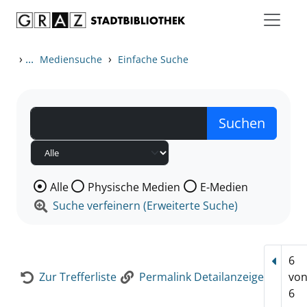
Zum Inhalt springen
Zur Detailanzeige springen
›
...
›
Mediensuche
Einfache Suche
Wählen Sie die Medienart nach der Sie suchen wollen
Alle
Physische Medien
E-Medien
Suche verfeinern (Erweiterte Suche)
6
Vorhe
Zur Trefferliste
Permalink Detailanzeige
vo
6