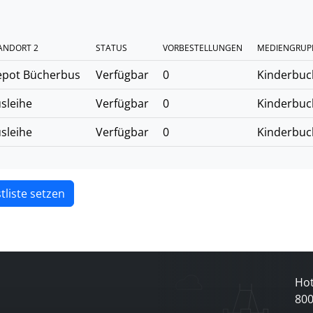
ANDORT 2
STATUS
VORBESTELLUNGEN
MEDIENGRUP
pot Bücherbus
Verfügbar
0
Kinderbuc
sleihe
Verfügbar
0
Kinderbuc
sleihe
Verfügbar
0
Kinderbuc
tliste setzen
Hot
80