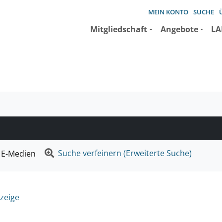
MEIN KONTO
SUCHE
Mitgliedschaft
Angebote
LA
e suchen wollen.
Suche verfeinern (Erweiterte Suche)
E-Medien
zeige