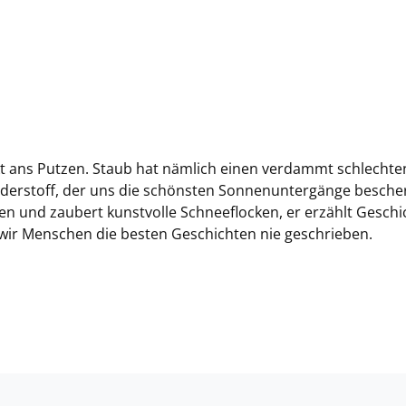
kt ans Putzen. Staub hat nämlich einen verdammt schlechten
nderstoff, der uns die schönsten Sonnenuntergänge besche
en und zaubert kunstvolle Schneeflocken, er erzählt Gesch
 wir Menschen die besten Geschichten nie geschrieben.