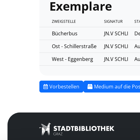
Exemplare
ZWEIGSTELLE
SIGNATUR
ST
Bücherbus
JN.V SCHLI
De
Ost - Schillerstraße
JN.V SCHLI
Au
West - Eggenberg
JN.V SCHLI
Au
Vorbestellen
Medium auf die Pos