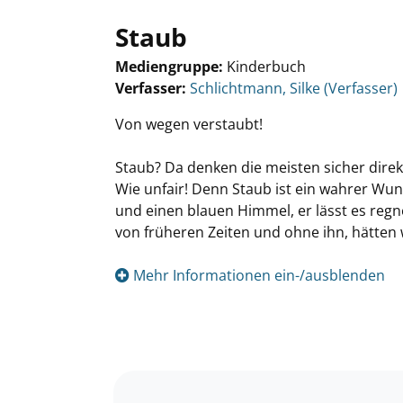
Staub
Mediengruppe:
Kinderbuch
Verfasser:
Suche nach diesem Verfasser
Schlichtmann, Silke (Verfasser)
Von wegen verstaubt!
Staub? Da denken die meisten sicher dire
Wie unfair! Denn Staub ist ein wahrer Wu
und einen blauen Himmel, er lässt es regn
von früheren Zeiten und ohne ihn, hätten
Mehr Informationen ein-/ausblenden