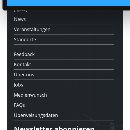
[kju:b]
News
Veranstaltungen
Standorte
Feedback
Kontakt
Über uns
Jobs
Medienwunsch
FAQs
Überweisungsdaten
Newsletter abonnieren