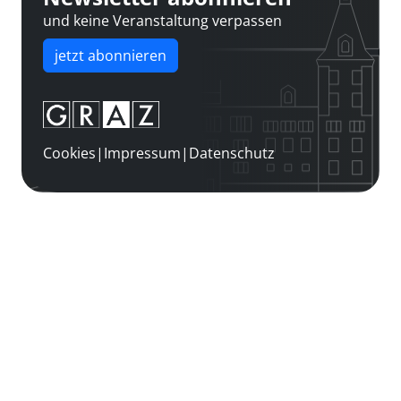
und keine Veranstaltung verpassen
jetzt abonnieren
Cookies
|
Impressum
|
Datenschutz