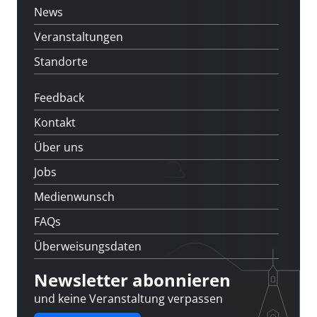
News
Veranstaltungen
Standorte
Feedback
Kontakt
Über uns
Jobs
Medienwunsch
FAQs
Überweisungsdaten
Newsletter abonnieren
und keine Veranstaltung verpassen