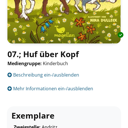
07.; Huf über Kopf
Mediengruppe:
Kinderbuch
Suche nach diesem Verfasser
Beschreibung ein-/ausblenden
Mehr Informationen ein-/ausblenden
Exemplare
Zweigstelle:
Andritz