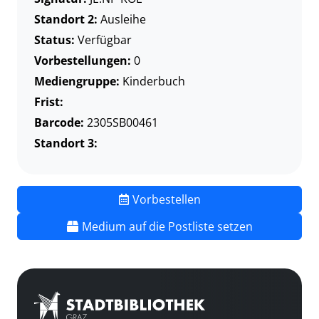
Standort 2:
Ausleihe
Status:
Verfügbar
Vorbestellungen:
0
Mediengruppe:
Kinderbuch
Frist:
Barcode:
2305SB00461
Standort 3:
Vorbestellen
Medium auf die Postliste setzen