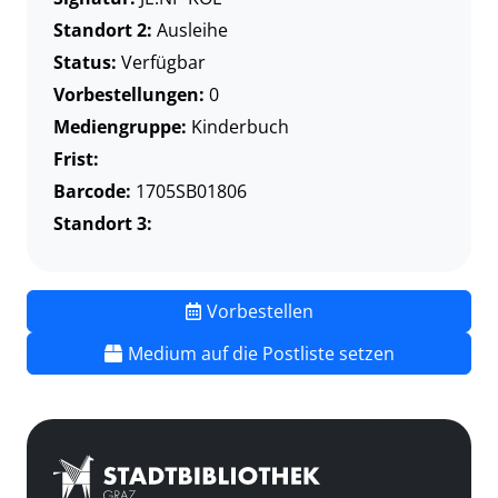
Standort 2:
Ausleihe
Status:
Verfügbar
Vorbestellungen:
0
Mediengruppe:
Kinderbuch
Frist:
Barcode:
1705SB01806
Standort 3:
Vorbestellen
Medium auf die Postliste setzen