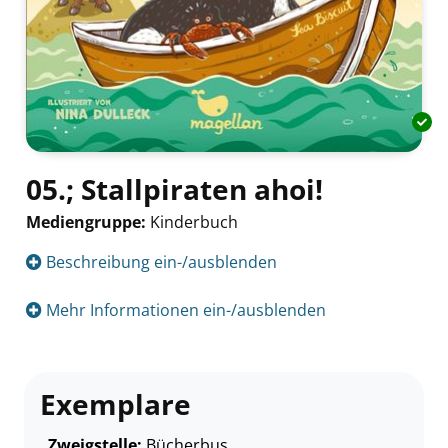
05.; Stallpiraten ahoi!
Mediengruppe:
Kinderbuch
Suche nach diesem Verfasser
Beschreibung ein-/ausblenden
Mehr Informationen ein-/ausblenden
Exemplare
Zweigstelle:
Bücherbus