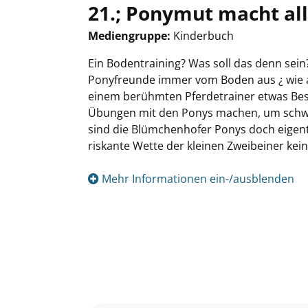
21.; Ponymut macht all
Mediengruppe:
Kinderbuch
Suche nach diesem Verfasser
Ein Bodentraining? Was soll das denn sein? 
Ponyfreunde immer vom Boden aus ¿ wie a
einem berühmten Pferdetrainer etwas Bes
Übungen mit den Ponys machen, um schwie
sind die Blümchenhofer Ponys doch eigentl
riskante Wette der kleinen Zweibeiner kei
Mehr Informationen ein-/ausblenden