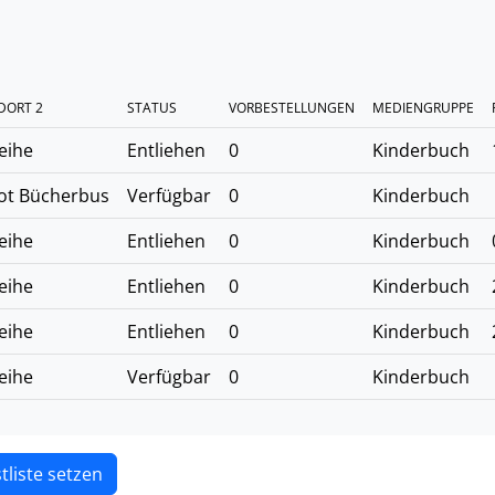
DORT 2
STATUS
VORBESTELLUNGEN
MEDIENGRUPPE
eihe
Entliehen
0
Kinderbuch
ot Bücherbus
Verfügbar
0
Kinderbuch
eihe
Entliehen
0
Kinderbuch
eihe
Entliehen
0
Kinderbuch
eihe
Entliehen
0
Kinderbuch
eihe
Verfügbar
0
Kinderbuch
tliste setzen