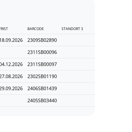
FRIST
BARCODE
STANDORT 3
18.09.2026
2309SB02890
2311SB00096
04.12.2026
2311SB00097
27.08.2026
2302SB01190
29.09.2026
2406SB01439
2405SB03440