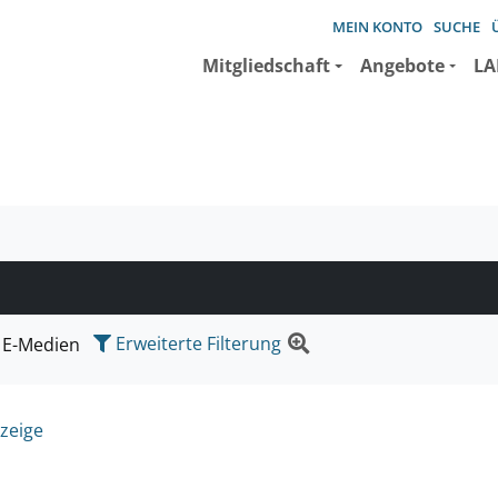
MEIN KONTO
SUCHE
Mitgliedschaft
Angebote
LA
e suchen wollen.
Erweiterte Filterung
E-Medien
zeige