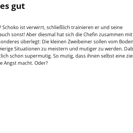
es gut
Schoko ist verwirrt, schließlich trainieren er und seine
uch sonst! Aber diesmal hat sich die Chefin zusammen mit
onderes überlegt: Die kleinen Zweibeiner sollen vom Bode
rige Situationen zu meistern und mutiger zu werden. Dab
ich schon supermutig. So mutig, dass ihnen selbst eine zi
ne Angst macht. Oder?