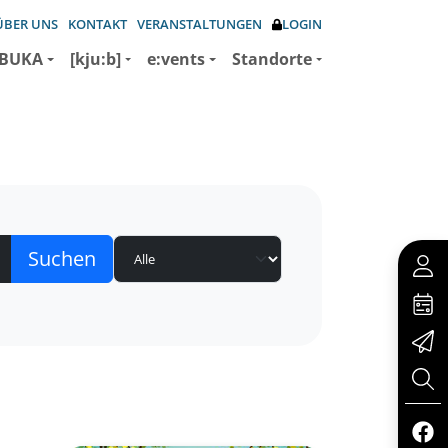
ÜBER UNS
KONTAKT
VERANSTALTUNGEN
LOGIN
BUKA
[kju:b]
e:vents
Standorte