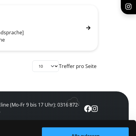
emdsprache]
he
Treffer pro Seite
line (Mo-Fr 9 bis 17 Uhr): 0316 872-
0
ewsletter abonnieren