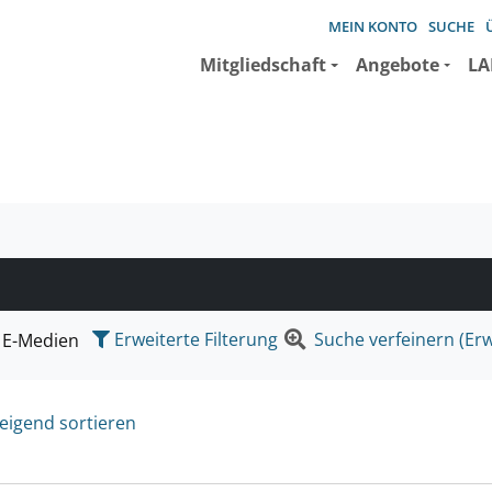
MEIN KONTO
SUCHE
Mitgliedschaft
Angebote
LA
e suchen wollen.
Erweiterte Filterung
Suche verfeinern (Erw
E-Medien
eigend sortieren