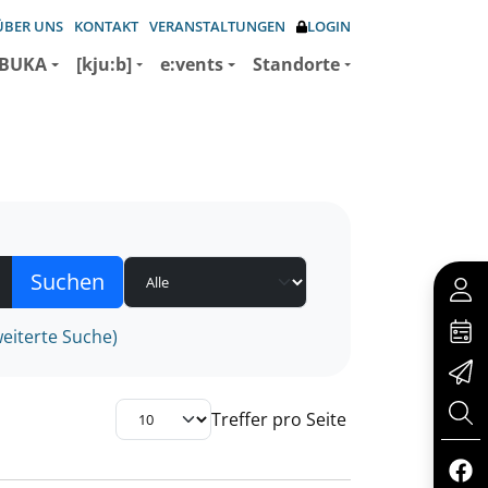
ÜBER UNS
KONTAKT
VERANSTALTUNGEN
LOGIN
BUKA
[kju:b]
e:vents
Standorte
eiterte Suche)
Treffer pro Seite