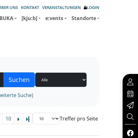
ÜBER UNS
KONTAKT
VERANSTALTUNGEN
LOGIN
BUKA
[kju:b]
e:vents
Standorte
eiterte Suche)
10
Treffer pro Seite
Letzte Seite