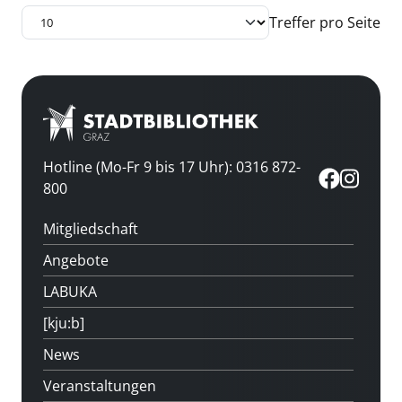
Treffer pro Seite
Hotline (Mo-Fr 9 bis 17 Uhr): 0316 872-
800
Mitgliedschaft
Angebote
LABUKA
[kju:b]
News
Veranstaltungen