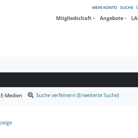
MEIN KONTO
SUCHE
Mitgliedschaft
Angebote
LA
e suchen wollen.
Suche verfeinern (Erweiterte Suche)
E-Medien
zeige