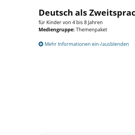
Deutsch als Zweitspra
für Kinder von 4 bis 8 Jahren
Mediengruppe:
Themenpaket
Suche nach diesem Verfasser
Mehr Informationen ein-/ausblenden