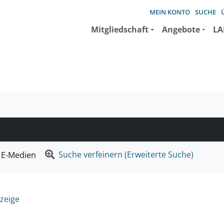
MEIN KONTO
SUCHE
Mitgliedschaft
Angebote
LA
e suchen wollen.
Suche verfeinern (Erweiterte Suche)
E-Medien
zeige