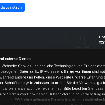
tliste setzen
Hot
80
N
nd externe Dienste
 Webseite Cookies und ähnliche Technologien von Drittanbieter
und
bezogenen Daten (z.B.: IP-Adressen). Einige von ihnen sind not
j
 während andere uns helfen, diese Webseite und Ihre Erfahrung 
er Schaltfläche „Alle zulassen“ stimmen Sie der Verwendung all
ittanbietern als auch den eigenen, zu. Bitte beachten Sie, dass 
nd Setzen von Cookies von Drittanbietern, eine Verarbeitung i
rhalb des EWR ohne adäquates Datenschutzniveau) stattfinden k