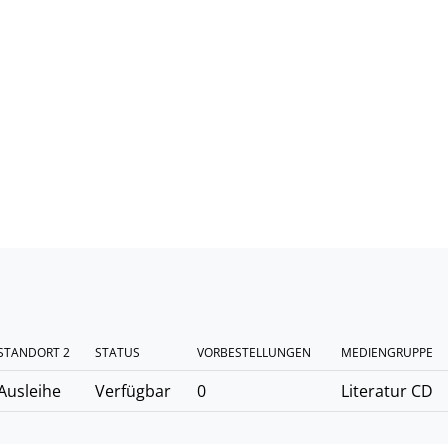
STANDORT 2
STATUS
VORBESTELLUNGEN
MEDIENGRUPPE
Ausleihe
Verfügbar
0
Literatur CD