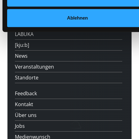
Mitgliedschaft
Ablehnen
Angebote
LABUKA
[kju:b]
News
Veranstaltungen
Standorte
Feedback
Kontakt
Über uns
Jobs
Medienwunsch