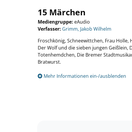
15 Märchen
Mediengruppe:
eAudio
Verfasser:
Suche nach diesem Verfasser
Grimm, Jakob Wilhelm
Froschkönig, Schneewittchen, Frau Holle, 
Der Wolf und die sieben jungen Geißlein, 
Totenhemdchen, Die Bremer Stadtmusikan
Bratwurst.
Mehr Informationen ein-/ausblenden