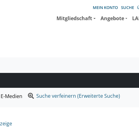
MEIN KONTO
SUCHE
Mitgliedschaft
Angebote
LA
e suchen wollen.
Suche verfeinern (Erweiterte Suche)
E-Medien
zeige