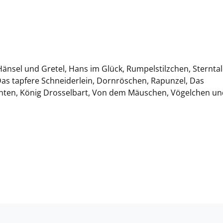
Hänsel und Gretel, Hans im Glück, Rumpelstilzchen, Sterntal
Das tapfere Schneiderlein, Dornröschen, Rapunzel, Das
ten, König Drosselbart, Von dem Mäuschen, Vögelchen un