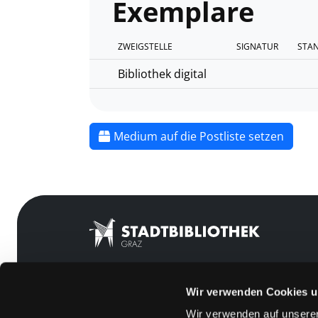
Exemplare
ZWEIGSTELLE
SIGNATUR
STA
Bibliothek digital
Medium auf die Postliste setzen
Wir verwenden Cookies u
Mitgliedschaft
Feedback
Wir verwenden auf unserer