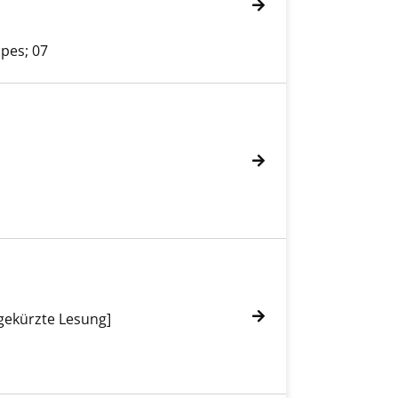
pes; 07
ngekürzte Lesung]