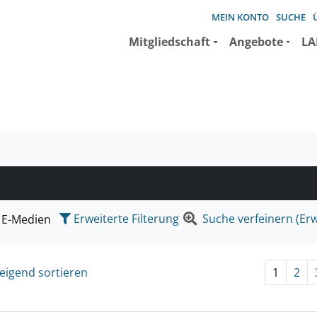
MEIN KONTO
SUCHE
Mitgliedschaft
Angebote
LA
e suchen wollen.
Erweiterte Filterung
Suche verfeinern (Erw
E-Medien
eigend sortieren
1
2