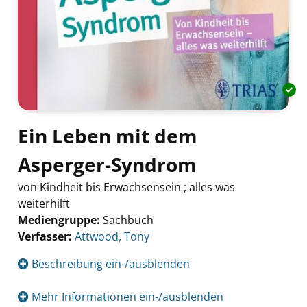
Ein Leben mit dem
Asperger-Syndrom
von Kindheit bis Erwachsensein ; alles was
weiterhilft
Mediengruppe:
Sachbuch
Verfasser:
Suche nach diesem Verfasser
Attwood, Tony
Beschreibung ein-/ausblenden
Mehr Informationen ein-/ausblenden