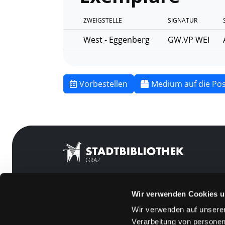
ZWEIGSTELLE
SIGNATUR
West - Eggenberg
GW.VP WEI
Vorbestellen
Medium auf die Pos
Wir verwenden Cookies u
Mitgliedschaft
Feedback
Wir verwenden auf unserer
Angebote
Kontakt
Verarbeitung von personen