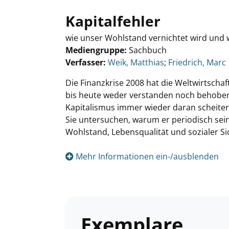
Kapitalfehler
wie unser Wohlstand vernichtet wird und
Mediengruppe:
Sachbuch
Verfasser:
Suche nach diesem Verfasser
Weik, Matthias
;
Friedrich, Marc
Die Finanzkrise 2008 hat die Weltwirtscha
bis heute weder verstanden noch behoben
Kapitalismus immer wieder daran scheiter
Sie untersuchen, warum er periodisch sein
Wohlstand, Lebensqualität und sozialer Sic
Mehr Informationen ein-/ausblenden
Exemplare