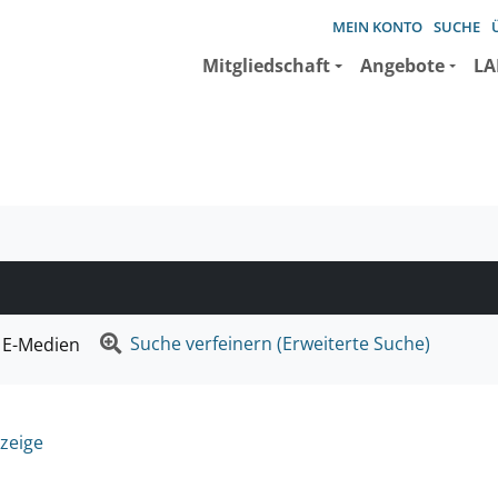
MEIN KONTO
SUCHE
Mitgliedschaft
Angebote
LA
e suchen wollen.
Suche verfeinern (Erweiterte Suche)
E-Medien
zeige