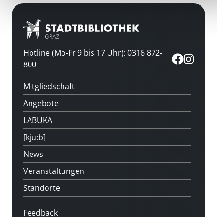
Hotline (Mo-Fr 9 bis 17 Uhr): 0316 872-
800
Mitgliedschaft
Angebote
LABUKA
[kju:b]
News
Veranstaltungen
Standorte
Feedback