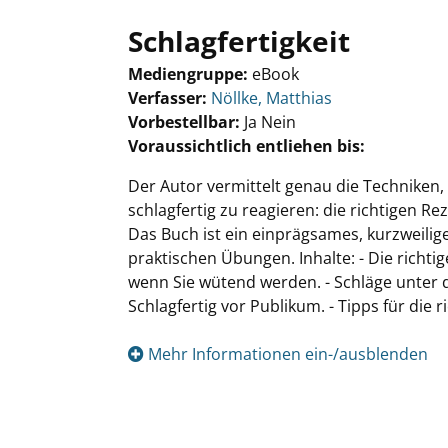
Schlagfertigkeit
Mediengruppe:
eBook
Verfasser:
Suche nach diesem Verfasser
Nöllke, Matthias
Vorbestellbar:
Ja
Nein
Voraussichtlich entliehen bis:
Der Autor vermittelt genau die Techniken,
schlagfertig zu reagieren: die richtigen 
Das Buch ist ein einprägsames, kurzweilig
praktischen Übungen. Inhalte: - Die richti
wenn Sie wütend werden. - Schläge unter d
Schlagfertig vor Publikum. - Tipps für die 
Mehr Informationen ein-/ausblenden