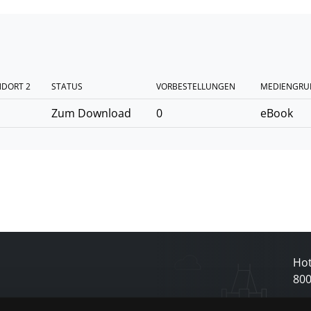
NDORT 2
STATUS
VORBESTELLUNGEN
MEDIENGRU
Zum Download
0
eBook
Hot
80