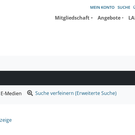
MEIN KONTO
SUCHE
Mitgliedschaft
Angebote
LA
e suchen wollen.
Suche verfeinern (Erweiterte Suche)
E-Medien
zeige