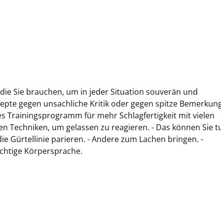
 die Sie brauchen, um in jeder Situation souverän und
Rezepte gegen unsachliche Kritik oder gegen spitze Bemerkun
es Trainingsprogramm für mehr Schlagfertigkeit mit vielen
gen Techniken, um gelassen zu reagieren. - Das können Sie t
ie Gürtellinie parieren. - Andere zum Lachen bringen. -
richtige Körpersprache.