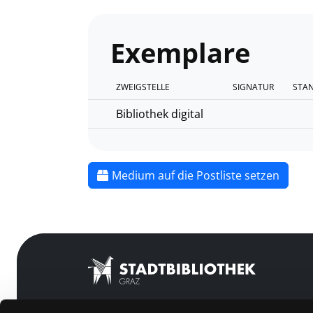
Exemplare
ZWEIGSTELLE
SIGNATUR
STA
Bibliothek digital
Medium auf die Postliste setzen