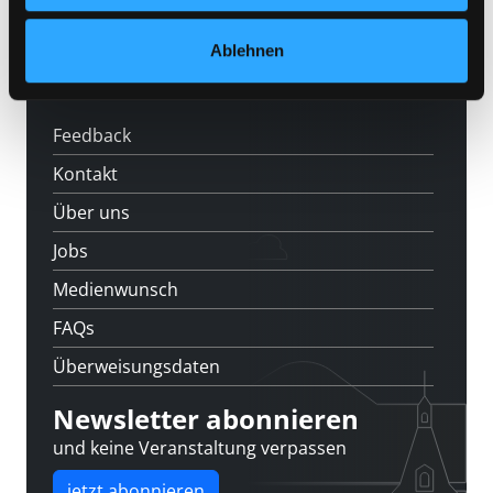
News
Veranstaltungen
Ablehnen
Standorte
Feedback
Kontakt
Über uns
Jobs
Medienwunsch
FAQs
Überweisungsdaten
Newsletter abonnieren
und keine Veranstaltung verpassen
jetzt abonnieren