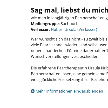
Sag mal, liebst du mich
wie man in langjährigen Partnerschaften gl
Mediengruppe:
Sachbuch
Verfasser:
Suche nach diesem Verfasser
Nuber, Ursula (Verfasser)
Wer wünscht sich das nicht - zu zweit bis
viele Paare schnell wieder. Und selbst we
nebeneinanderher. Für eine dauerhaft erf
Wunschvorstellungen verabschieden.
Die erfahrene Paartherapeutin Ursula Nuber
Partnerschaften lösen, eine gemeinsame P
eine glückliche Fortsetzung ihrer Beziehun
Mehr Informationen ein-/ausblenden