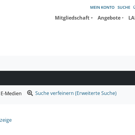
MEIN KONTO
SUCHE
Mitgliedschaft
Angebote
LA
e suchen wollen.
Suche verfeinern (Erweiterte Suche)
E-Medien
zeige