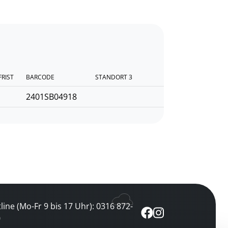
FRIST
BARCODE
STANDORT 3
2401SB04918
line (Mo-Fr 9 bis 17 Uhr): 0316 872-
0