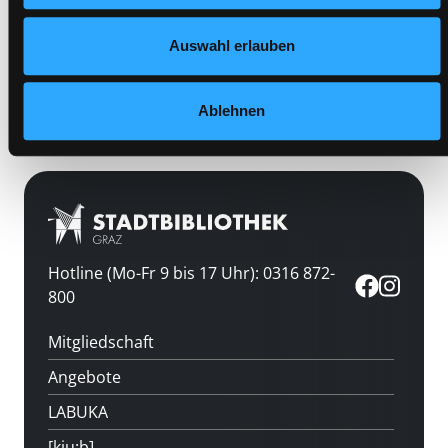
Auswahl erlauben
Vorbestellen
Medium auf die Postliste setzen
Ablehnen
Hotline (Mo-Fr 9 bis 17 Uhr): 0316 872-
800
Mitgliedschaft
Angebote
LABUKA
[kju:b]