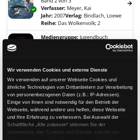
Band 2 von 3
Verfasser:
Meyer, Kai
Suche nach diesem 
Exemplar-Details von Lanze und Licht anzeig
Jahr:
2007
Verlag:
Bindlach, Loewe
Reihe:
Das Wolkenvolk; 2
Mediengruppe:
Jugendbuch
01.; Todeskreis
Suche nach diesem Verfasser
Jahr:
2006
Verlag:
Bindlach, Loewe
Übergeordnetes Werk:
Die fünf
Exemplar-Details von 01.; Todeskreis anzeige
Tore
Wir verwenden Cookies und externe Dienste
Bandangabe:
01.
Wir verwenden auf unserer Webseite Cookies und
ähnliche Technologien von Drittanbietern zur Verarbeitung
Mediengruppe:
Jugendbuch
von personenbezogenen Daten (z.B.: IP-Adressen).
Laura und der Ring der
Einige von ihnen sind notwendig für den Betrieb der
Feuerschlange
Exemplar-Details von Laura und der Ring der
Webseite, während andere uns helfen, diese Webseite
Roman
und Ihre Erfahrung zu verbessern. Bei Auswahl der
Verfasser:
Freund, Peter
Suche nach dies
Schaltfläche „Alle zulassen“ stimmen Sie der
Jahr:
2006
Verwendung aller Cookies und Dienste, sowohl von
Verlag:
München, Ehrenwirth
Drittanbietern als auch den eigenen, zu. Bitte beachten