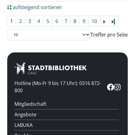
aufsteigend sortieren
1
2
3
4
5
6
7
8
9
10
Letzte Se
Treffer pro Seite
Hotline (Mo-Fr 9 bis 17 Uhr): 0316 872-
800
Mitgliedschaft
Angebote
LABUKA