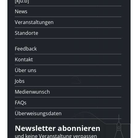
[kju:b]
News
Veranstaltungen
Standorte
Feedback
Kontakt
Über uns
Jobs
Medienwunsch
FAQs
Überweisungsdaten
Newsletter abonnieren
und keine Veranstaltung verpassen