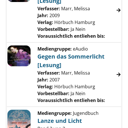
[Lesung]
Verfasser:
Marr, Melissa
Suche nach diese
Jahr:
2009
Verlag:
Hörbuch Hamburg
Vorbestellbar:
Ja
Nein
Voraussichtlich entliehen bis:
Mediengruppe:
eAudio
Gegen das Sommerlicht
[Lesung]
Verfasser:
Marr, Melissa
Suche nach diese
Jahr:
2007
Verlag:
Hörbuch Hamburg
Vorbestellbar:
Ja
Nein
Voraussichtlich entliehen bis:
Mediengruppe:
Jugendbuch
Lanze und Licht