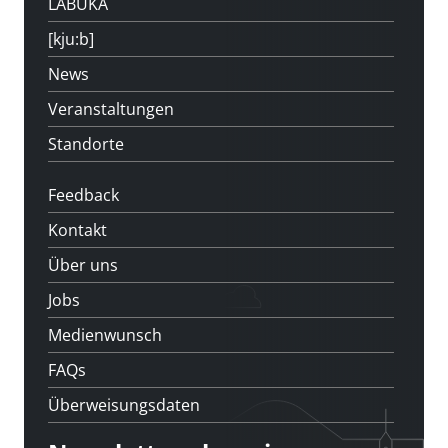
LABUKA
[kju:b]
News
Veranstaltungen
Standorte
Feedback
Kontakt
Über uns
Jobs
Medienwunsch
FAQs
Überweisungsdaten