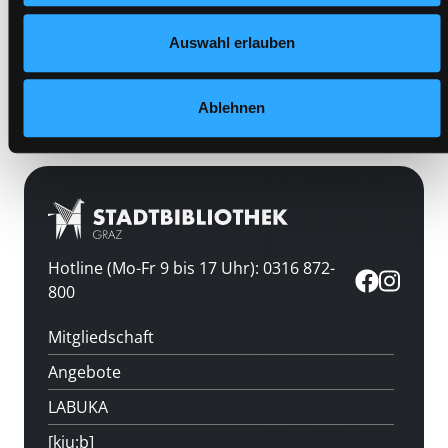
Standort 3:
Auswahl erlauben
Medium auf die Postliste setzen
Ablehnen
Hotline (Mo-Fr 9 bis 17 Uhr): 0316 872-
800
Mitgliedschaft
Angebote
LABUKA
[kju:b]