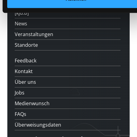
LABUKA
[kju:b]
News
Veranstaltungen
Standorte
Feedback
Kontakt
Über uns
Jobs
Medienwunsch
FAQs
Überweisungsdaten