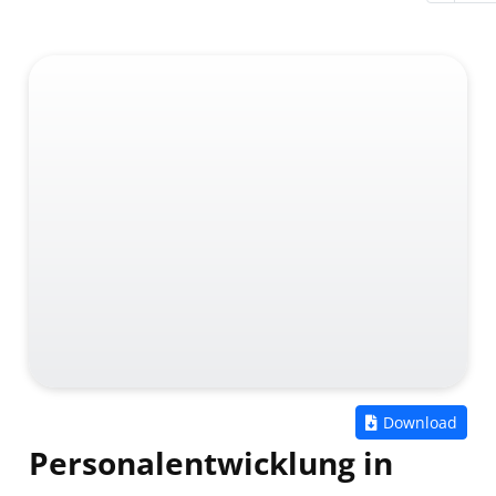
Zum
Download
Personalentwicklung in