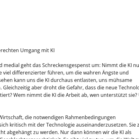
gerechten Umgang mit KI
 und medial geht das Schreckensgespenst um: Nimmt die KI n
e viel differenzierter führen, um die wahren Ängste und
esehen kann uns die KI durchaus entlasten, uns mühsame
Gleichzeitig aber droht die Gefahr, dass die neue Technol
tiert? Wem nimmt die KI die Arbeit ab, wen unterstützt sie?
d Wirtschaft, die notwendigen Rahmenbedingungen
 sich kritisch mit der Technologie auseinanderzusetzen. Sie 
cht abgehängt zu werden. Nur dann können wir die KI als