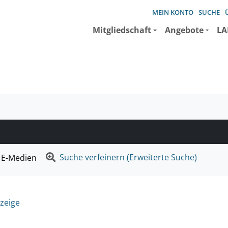
MEIN KONTO
SUCHE
Mitgliedschaft
Angebote
LA
e suchen wollen.
Suche verfeinern (Erweiterte Suche)
E-Medien
zeige