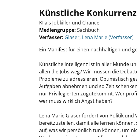
Künstliche Konkurrenz
KI als Jobkiller und Chance
Mediengruppe:
Sachbuch
Verfasser:
Suche nach diesem Verfasser
Glaser, Lena Marie (Verfasser)
Ein Manifest für einen nachhaltigen und 
Künstliche Intelligenz ist in aller Munde
allen die Jobs weg? Wir müssen die Debatt
Probleme zu adressieren. Optimistisch g
Aufgaben abnehmen und so Zeit schenken. 
nur Privilegierten zugutekommt. Wer profi
wer muss wirklich Angst haben?
Lena Marie Glaser fordert von Politik un
bereitzustellen, damit alle lernen können,
auf, was wir persönlich tun können, um ni