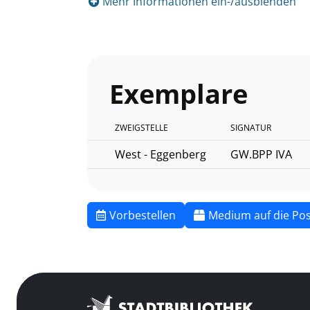
Mehr Informationen ein-/ausblenden
Exemplare
ZWEIGSTELLE
SIGNATUR
West - Eggenberg
GW.BPP IVA
Vorbestellen
Medium auf die Pos