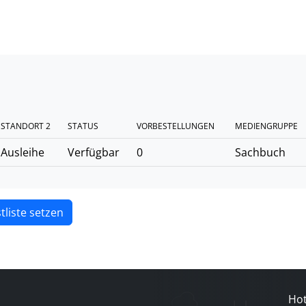
STANDORT 2
STATUS
VORBESTELLUNGEN
MEDIENGRUPPE
Ausleihe
Verfügbar
0
Sachbuch
tliste setzen
Hot