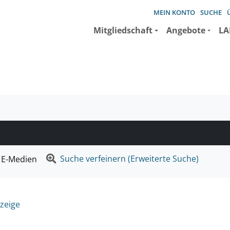
MEIN KONTO
SUCHE
Mitgliedschaft
Angebote
LA
e suchen wollen.
Suche verfeinern (Erweiterte Suche)
E-Medien
zeige