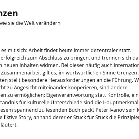
nzen
wie sie die Welt verändern
es mit sich: Arbeit findet heute immer dezentraler statt.
 erfolgreich zum Abschluss zu bringen, und trennen sich d
ion neuen Inhalten widmen. Bei dieser häufig auch internatio
Zusammenarbeit gilt es, im wortwörtlichen Sinne Grenzen 
iten stellt besondere Herausforderungen an die Führung. 
ht zu Angesicht miteinander kooperieren, sind andere
ten zu ermöglichen: Eigenverantwortung statt Kontrolle, ein
tändnis für kulturelle Unterschiede sind die Hauptmerkmal
 diesem spannend zu lesenden Buch packt Peter Ivanov sein
fiktive Story, anhand derer er Stück für Stück die Prinzipie
läutert.