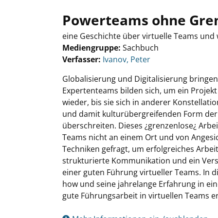
Powerteams ohne Gre
eine Geschichte über virtuelle Teams und 
Mediengruppe:
Sachbuch
Verfasser:
Suche nach diesem Verfasser
Ivanov, Peter
Globalisierung und Digitalisierung bringen 
Expertenteams bilden sich, um ein Projekt
wieder, bis sie sich in anderer Konstellat
und damit kulturübergreifenden Form der 
überschreiten. Dieses ¿grenzenlose¿ Arbe
Teams nicht an einem Ort und von Angesic
Techniken gefragt, um erfolgreiches Arbei
strukturierte Kommunikation und ein Vers
einer guten Führung virtueller Teams. In
how und seine jahrelange Erfahrung in eine 
gute Führungsarbeit in virtuellen Teams er