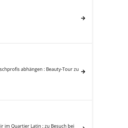
eischprofis abhängen : Beauty-Tour zu
r im Quartier Latin ; zu Besuch bei