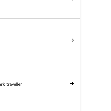
Verfasser
ark_traveller