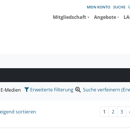
MEIN KONTO
SUCHE
Mitgliedschaft
Angebote
LA
e suchen wollen.
Erweiterte Filterung
Suche verfeinern (Erw
E-Medien
eigend sortieren
1
2
3