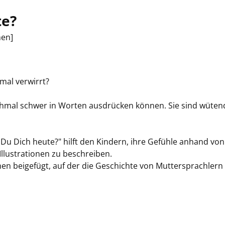
te?
hen]
mal verwirrt?
chmal schwer in Worten ausdrücken können. Sie sind wüten
Du Dich heute?" hilft den Kindern, ihre Gefühle anhand von
Illustrationen zu beschreiben.
en beigefügt, auf der die Geschichte von Muttersprachlern