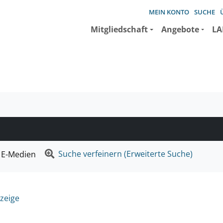
MEIN KONTO
SUCHE
Mitgliedschaft
Angebote
LA
e suchen wollen.
Suche verfeinern (Erweiterte Suche)
E-Medien
zeige