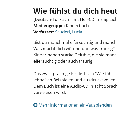
Wie fühlst du dich heu
[Deutsch-Türkisch ; mit Hör-CD in 8 Sprac
Mediengruppe:
Kinderbuch
Verfasser:
Suche nach diesem Verfasser
Scuderi, Lucia
Bist du manchmal eifersüchtig und manch
Was macht dich wütend und was traurig?
Kinder haben starke Gefühle, die sie man
eifersüchtig oder auch traurig.
Das zweisprachige Kinderbuch "Wie fühlst 
lebhaften Beispielen und ausdrucksvollen 
Dem Buch ist eine Audio-CD in acht Sprach
vorgelesen wird.
Mehr Informationen ein-/ausblenden