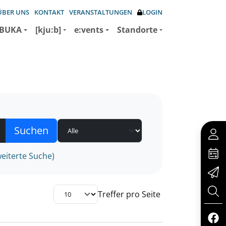
ÜBER UNS
KONTAKT
VERANSTALTUNGEN
LOGIN
BUKA
[kju:b]
e:vents
Standorte
eiterte Suche)
Treffer pro Seite