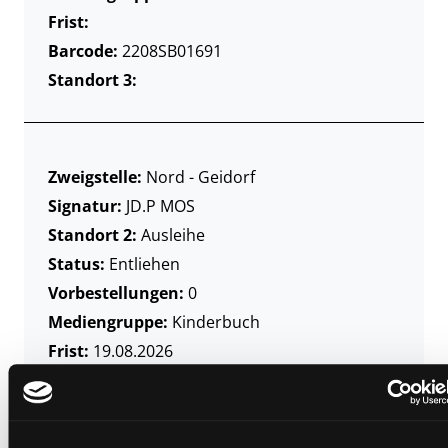
Frist:
Barcode:
2208SB01691
Standort 3:
Zweigstelle:
Nord - Geidorf
Signatur:
JD.P MOS
Standort 2:
Ausleihe
Status:
Entliehen
Vorbestellungen:
0
Mediengruppe:
Kinderbuch
Frist:
19.08.2026
Barcode:
2108SB01781
Standort 3: