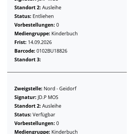
Standort 2:
Ausleihe
Status:
Entliehen
Vorbestellungen:
0
Mediengruppe:
Kinderbuch
Frist:
14.09.2026
Barcode:
0102BU18826
Standort 3:
Zweigstelle:
Nord - Geidorf
Signatur:
JD.P MOS
Standort 2:
Ausleihe
Status:
Verfügbar
Vorbestellungen:
0
Mediengruppe:
Kinderbuch