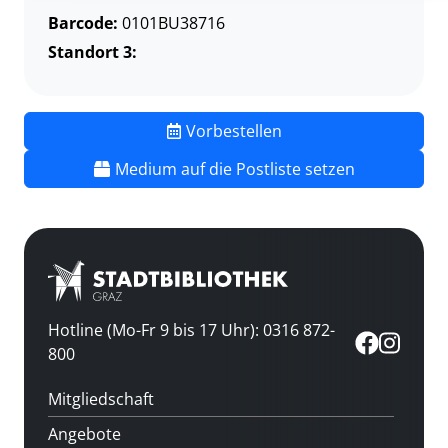
Barcode:
0101BU38716
Standort 3:
Vorbestellen
Medium auf die Postliste setzen
Hotline (Mo-Fr 9 bis 17 Uhr): 0316 872-
800
Mitgliedschaft
Angebote