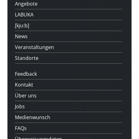
Angebote
LABUKA
[kju:b]
News
Veranstaltungen
Standorte
Feedback
Kontakt
Über uns
Jobs
Medienwunsch
FAQs