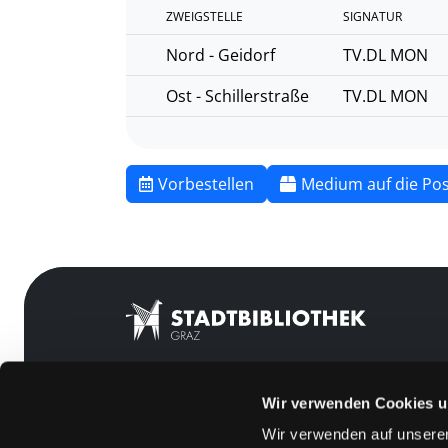
ZWEIGSTELLE
SIGNATUR
Nord - Geidorf
TV.DL MON
Ost - Schillerstraße
TV.DL MON
Vorbestellen
Medium auf die Pos
Wir verwenden Cookies u
Mitgliedschaft
Feedback
Wir verwenden auf unserer
Angebote
Kontakt