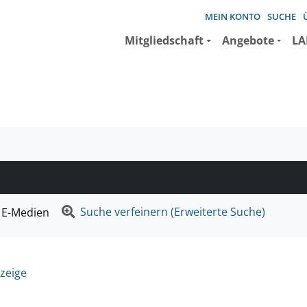
MEIN KONTO
SUCHE
Mitgliedschaft
Angebote
LA
e suchen wollen.
Suche verfeinern (Erweiterte Suche)
E-Medien
zeige