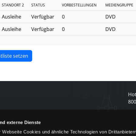
STANDORT 2
STATUS
VORBESTELLUNGEN
MEDIENGRUPPE
Ausleihe
Verfügbar
0
DVD
Ausleihe
Verfügbar
0
DVD
tliste setzen
Hot
80
N
nd externe Dienste
 Webseite Cookies und ähnliche Technologien von Drittanbieter
und