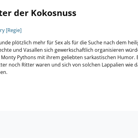
tter der Kokosnuss
ry [Regie]
unde plötzlich mehr für Sex als für die Suche nach dem heil
nechte und Vasallen sich gewerkschaftlich organisieren wür
 Monty Pythons mit ihrem geliebten sarkastischen Humor. 
tter noch Ritter waren und sich von solchen Lappalien wie d
ßen.