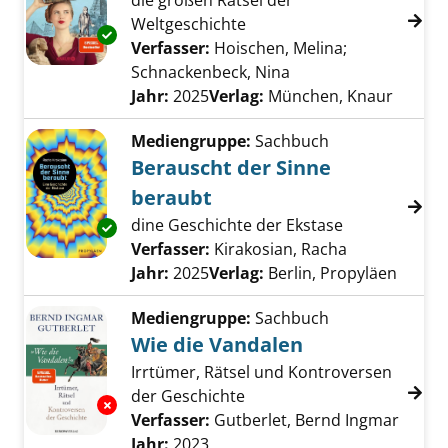
die großen Rätsel der
Weltgeschichte
Exemplar-Details von Mystery mit Miss Histo
Verfasser:
Hoischen, Melina
;
Schnackenbeck, Nina
Suche nach diesem V
Jahr:
2025
Verlag:
München, Knaur
Mediengruppe:
Sachbuch
Berauscht der Sinne
beraubt
dine Geschichte der Ekstase
Exemplar-Details von Berauscht der Sinne b
Verfasser:
Kirakosian, Racha
Suche nach d
Jahr:
2025
Verlag:
Berlin, Propyläen
Mediengruppe:
Sachbuch
Wie die Vandalen
Irrtümer, Rätsel und Kontroversen
der Geschichte
Exemplar-Details von Wie die Vandalen anze
Verfasser:
Gutberlet, Bernd Ingmar
Suche
Jahr:
2023