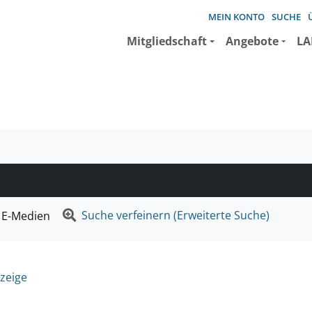
MEIN KONTO
SUCHE
Mitgliedschaft
Angebote
LA
e suchen wollen.
Suche verfeinern (Erweiterte Suche)
E-Medien
zeige