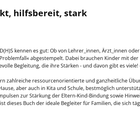
, hilfsbereit, stark
AD(H)S kennen es gut: Ob von Lehrer_innen, Ärzt_innen oder
s »Problemfall« abgestempelt. Dabei brauchen Kinder mit der
olle Begleitung, die ihre Stärken - und davon gibt es viele! -
ern zahlreiche ressourcenorientierte und ganzheitliche Üb
 Hause, aber auch in Kita und Schule, bestmöglich unterstüt
 Impulsen zur Stärkung der Eltern-Kind-Bindung sowie Hinwe
 dieses Buch der ideale Begleiter für Familien, die sich täg