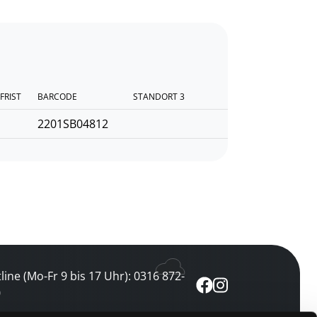
FRIST
BARCODE
STANDORT 3
2201SB04812
line (Mo-Fr 9 bis 17 Uhr): 0316 872-
0