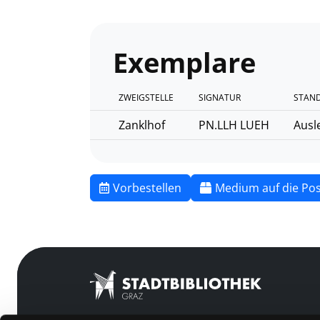
Exemplare
ZWEIGSTELLE
SIGNATUR
STAND
Zanklhof
PN.LLH LUEH
Ausl
Vorbestellen
Medium auf die Pos