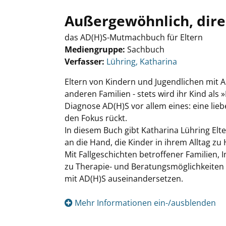
Außergewöhnlich, direkt
das AD(H)S-Mutmachbuch für Eltern
Mediengruppe:
Sachbuch
Verfasser:
Suche nach diesem Verfasser
Lühring, Katharina
Eltern von Kindern und Jugendlichen mit 
anderen Familien - stets wird ihr Kind al
Diagnose AD(H)S vor allem eines: eine liebev
den Fokus rückt.
In diesem Buch gibt Katharina Lühring Elt
an die Hand, die Kinder in ihrem Alltag zu
Mit Fallgeschichten betroffener Familien,
zu Therapie- und Beratungsmöglichkeiten ist
mit AD(H)S auseinandersetzen.
Mehr Informationen ein-/ausblenden