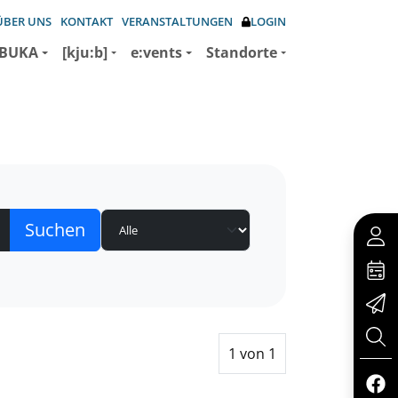
ÜBER UNS
KONTAKT
VERANSTALTUNGEN
LOGIN
BUKA
[kju:b]
e:vents
Standorte
1 von 1