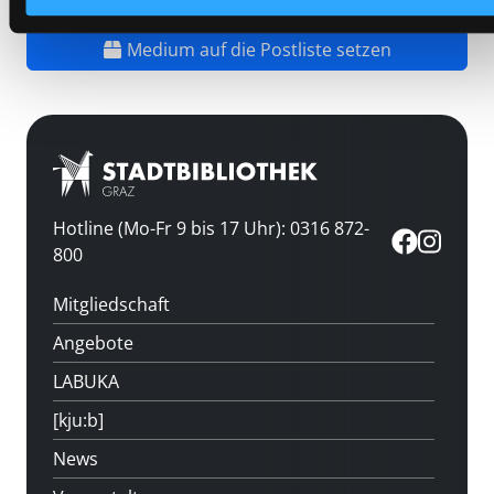
Vorbestellen
Medium auf die Postliste setzen
Hotline (Mo-Fr 9 bis 17 Uhr): 0316 872-
800
Mitgliedschaft
Angebote
LABUKA
[kju:b]
News