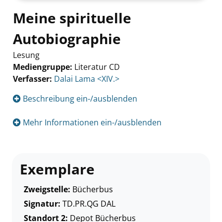
Meine spirituelle
Autobiographie
Lesung
Mediengruppe:
Literatur CD
Verfasser:
Suche nach diesem Verfasser
Dalai Lama <XIV.>
Beschreibung ein-/ausblenden
Mehr Informationen ein-/ausblenden
Exemplare
Zweigstelle:
Bücherbus
Signatur:
TD.PR.QG DAL
Standort 2:
Depot Bücherbus