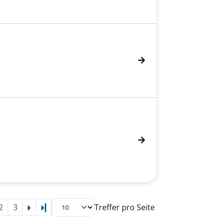
2
3
Treffer pro Seite
Letzte Seite