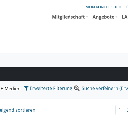
MEIN KONTO
SUCHE
Mitgliedschaft
Angebote
LA
e suchen wollen.
Erweiterte Filterung
Suche verfeinern (Erw
E-Medien
eigend sortieren
1