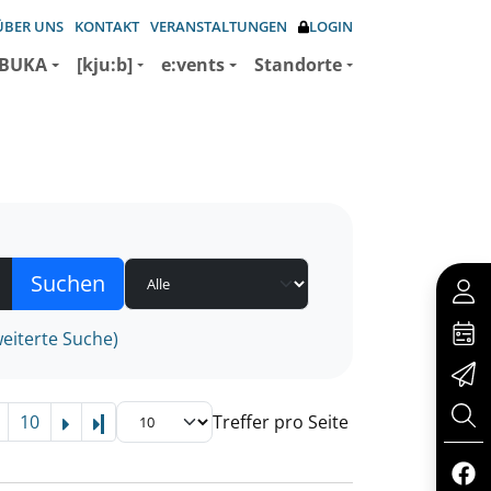
ÜBER UNS
KONTAKT
VERANSTALTUNGEN
LOGIN
BUKA
[kju:b]
e:vents
Standorte
eiterte Suche)
10
Treffer pro Seite
Letzte Seite