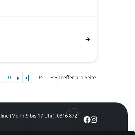
10
Treffer pro Seite
Letzte Seite
line (Mo-Fr 9 bis 17 Uhr): 0316 872-
0