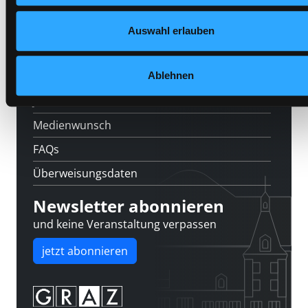
Feedback
Auswahl erlauben
Kontakt
Ablehnen
Über uns
Jobs
Medienwunsch
FAQs
Überweisungsdaten
Newsletter abonnieren
und keine Veranstaltung verpassen
jetzt abonnieren