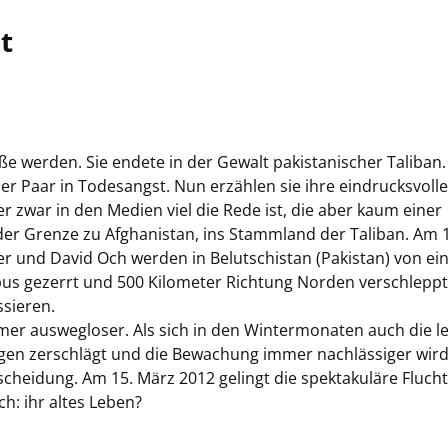
t
aße werden. Sie endete in der Gewalt pakistanischer Taliban.
er Paar in Todesangst. Nun erzählen sie ihre eindrucksvolle
er zwar in den Medien viel die Rede ist, die aber kaum einer
der Grenze zu Afghanistan, ins Stammland der Taliban. Am 1.
r und David Och werden in Belutschistan (Pakistan) von e
 gezerrt und 500 Kilometer Richtung Norden verschleppt
ssieren.
mer auswegloser. Als sich in den Wintermonaten auch die le
gen zerschlägt und die Bewachung immer nachlässiger wird
scheidung. Am 15. März 2012 gelingt die spektakuläre Flucht
ch: ihr altes Leben?