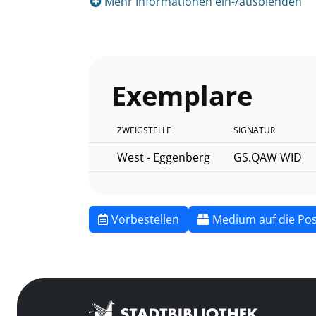
Mehr Informationen ein-/ausblenden
Exemplare
ZWEIGSTELLE
SIGNATUR
West - Eggenberg
GS.QAW WID
Vorbestellen
Medium auf die Pos