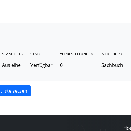
STANDORT 2
STATUS
VORBESTELLUNGEN
MEDIENGRUPPE
Ausleihe
Verfügbar
0
Sachbuch
tliste setzen
Hot