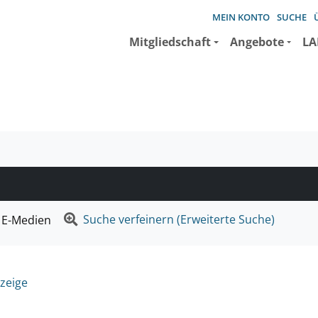
MEIN KONTO
SUCHE
Mitgliedschaft
Angebote
LA
e suchen wollen.
Suche verfeinern (Erweiterte Suche)
E-Medien
zeige