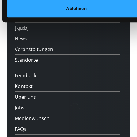
Angebote
Ablehnen
LABUKA
[kju:b]
News
Veranstaltungen
Standorte
Feedback
Kontakt
Über uns
Jobs
Medienwunsch
FAQs