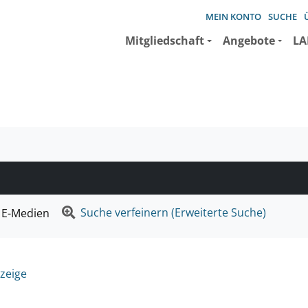
MEIN KONTO
SUCHE
Mitgliedschaft
Angebote
LA
e suchen wollen.
Suche verfeinern (Erweiterte Suche)
E-Medien
zeige