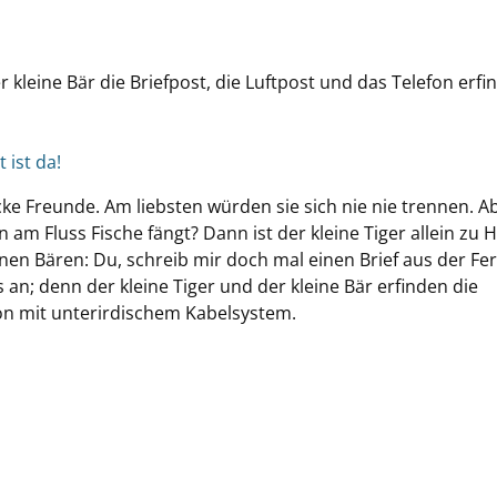
r kleine Bär die Briefpost, die Luftpost und das Telefon erfi
t ist da!
icke Freunde. Am liebsten würden sie sich nie nie trennen. A
n am Fluss Fische fängt? Dann ist der kleine Tiger allein zu 
einen Bären: Du, schreib mir doch mal einen Brief aus der Fe
 an; denn der kleine Tiger und der kleine Bär erfinden die
fon mit unterirdischem Kabelsystem.