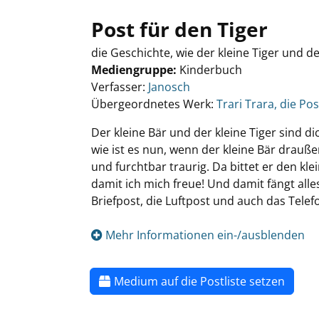
Post für den Tiger
die Geschichte, wie der kleine Tiger und de
Mediengruppe:
Kinderbuch
Verfasser:
Janosch
Übergeordnetes Werk:
Trari Trara, die Pos
Der kleine Bär und der kleine Tiger sind d
wie ist es nun, wenn der kleine Bär drauße
und furchtbar traurig. Da bittet er den kl
damit ich mich freue! Und damit fängt alles
Briefpost, die Luftpost und auch das Tele
Mehr Informationen ein-/ausblenden
Medium auf die Postliste setzen