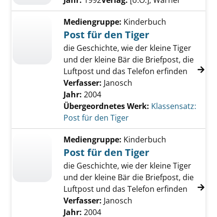
Jahr:
1992
Verlag:
[o.O.], Warner
Mediengruppe:
Kinderbuch
Post für den Tiger
die Geschichte, wie der kleine Tiger
und der kleine Bär die Briefpost, die
Luftpost und das Telefon erfinden
Verfasser:
Janosch
Jahr:
2004
Übergeordnetes Werk:
Klassensatz:
Post für den Tiger
Mediengruppe:
Kinderbuch
Post für den Tiger
die Geschichte, wie der kleine Tiger
und der kleine Bär die Briefpost, die
Luftpost und das Telefon erfinden
Verfasser:
Janosch
Jahr:
2004