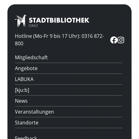
Hotline (Mo-Fr 9 bis 17 Uhr): 0316 872-
800
Mitgliedschaft
Angebote
LABUKA
[kju:b]
News
Veranstaltungen
Standorte
Feedback