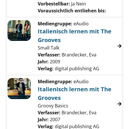
Vorbestellbar:
Ja
Nein
Voraussichtlich entliehen bis:
Mediengruppe:
eAudio
Italienisch lernen mit The
Grooves
Small Talk
Verfasser:
Brandecker, Eva
Suche nach di
Jahr:
2009
Verlag:
digital publishing AG
Mediengruppe:
eAudio
Italienisch lernen mit The
Grooves
Groovy Basics
Verfasser:
Brandecker, Eva
Suche nach di
Jahr:
2007
Verlag:
digital publishing AG