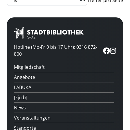
Treffer pro Seite
Hotline (Mo-Fr 9 bis 17 Uhr): 0316 872-
800
Mitgliedschaft
Angebote
LABUKA
[kju:b]
News
Veranstaltungen
Standorte