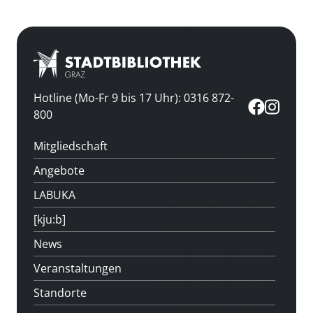
Hotline (Mo-Fr 9 bis 17 Uhr): 0316 872-
800
Mitgliedschaft
Angebote
LABUKA
[kju:b]
News
Veranstaltungen
Standorte