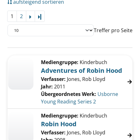
aufsteigend sortieren
1
2
Letzte Seite
Treffer pro Seite
Suchergebnis
Zu den Suchfiltern springen
Mediengruppe:
Kinderbuch
Adventures of Robin Hood
Verfasser:
Jones, Rob Lloyd
Jahr:
2011
Übergeordnetes Werk:
Usborne
Young Reading Series 2
Mediengruppe:
Kinderbuch
Robin Hood
Verfasser:
Jones, Rob Lloyd