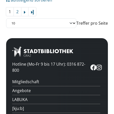
aufsteigend sortieren
1
2
Letzte Seite
Treffer pro Seite
Hotline (Mo-Fr 9 bis 17 Uhr): 0316 872-
800
Mitgliedschaft
Angebote
LABUKA
[kju:b]