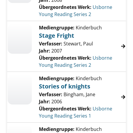
Jahr:
2008
Übergeordnetes Werk:
Usborne
Young Reading Series 2
Mediengruppe:
Kinderbuch
Stage Fright
Verfasser:
Stewart, Paul
Jahr:
2007
Übergeordnetes Werk:
Usborne
Young Reading Series 2
Mediengruppe:
Kinderbuch
Stories of knights
Verfasser:
Bingham, Jane
Jahr:
2006
Übergeordnetes Werk:
Usborne
Young Reading Series 1
Mediengruppe:
Kinderbuch