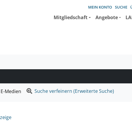
MEIN KONTO
SUCHE
Mitgliedschaft
Angebote
LA
e suchen wollen.
Suche verfeinern (Erweiterte Suche)
E-Medien
zeige