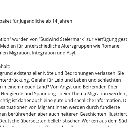
paket für Jugendliche ab 14 Jahren
tion" wurden von "Südwind Steiermark" zur Verfügung geste
 Medien für unterschiedliche Altersgruppen wie Romane,
en Migration, Integration und Asyl.
halt:
grund existenzieller Nöte und Bedrohungen verlassen. Sie
r Unterdrückung, Gefahr für Leib und Leben und schlechten
n in einem neuen Land? Von Angst und Befremden über
n zu Neugierde und Spannung - beim Thema Migration werden
htig ist daher auch eine gute und sachliche Information. D
ssituationen von Migrant:innen werden durch fundierte
chen berührenden aber auch heiteren Geschichten illustriert
 Deutsche übersetzten belletristischen Werken aus dem Sü