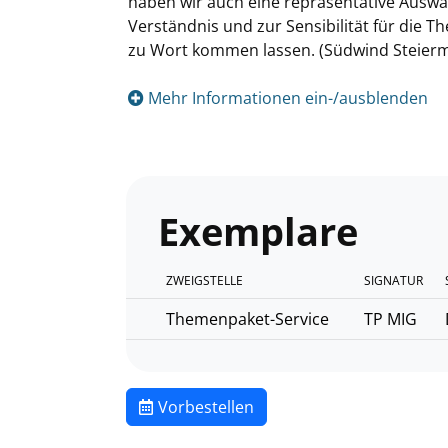
haben wir auch eine repräsentative Ausw
Verständnis und zur Sensibilität für die 
zu Wort kommen lassen. (Südwind Steier
Mehr Informationen ein-/ausblenden
Exemplare
ZWEIGSTELLE
SIGNATUR
Themenpaket-Service
TP MIG
Vorbestellen