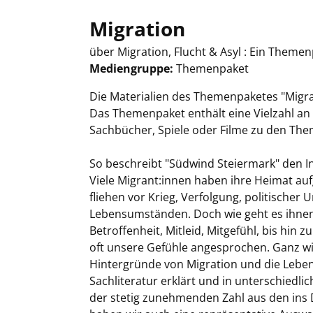
Migration
über Migration, Flucht & Asyl : Ein Themen
Mediengruppe:
Themenpaket
Suche nach diesem Verfasser
Die Materialien des Themenpaketes "Migra
Das Themenpaket enthält eine Vielzahl an
Sachbücher, Spiele oder Filme zu den Them
So beschreibt "Südwind Steiermark" den In
Viele Migrant:innen haben ihre Heimat auf
fliehen vor Krieg, Verfolgung, politische
Lebensumständen. Doch wie geht es ihne
Betroffenheit, Mitleid, Mitgefühl, bis hi
oft unsere Gefühle angesprochen. Ganz wic
Hintergründe von Migration und die Leben
Sachliteratur erklärt und in unterschiedli
der stetig zunehmenden Zahl aus den ins