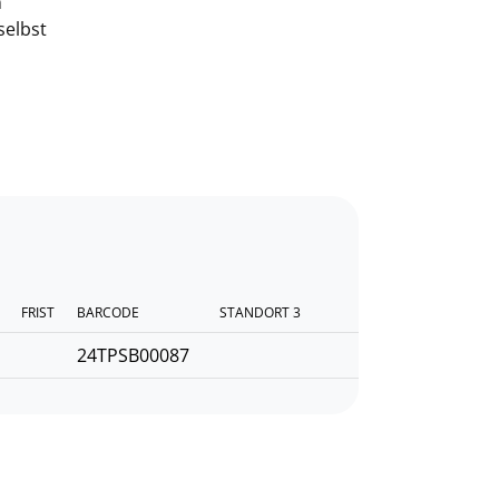
n
selbst
FRIST
BARCODE
STANDORT 3
24TPSB00087